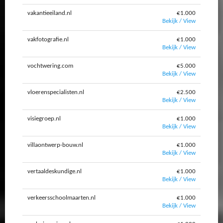
vakantieeiland.nl
€1.000
Bekijk / View
vakfotografie.nl
€1.000
Bekijk / View
vochtwering.com
€5.000
Bekijk / View
vloerenspecialisten.nl
€2.500
Bekijk / View
visiegroep.nl
€1.000
Bekijk / View
villaontwerp-bouw.nl
€1.000
Bekijk / View
vertaaldeskundige.nl
€1.000
Bekijk / View
verkeersschoolmaarten.nl
€1.000
Bekijk / View