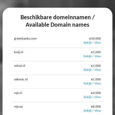
Beschikbare domeinnamen /
Available Domain names
greenbanks.com
€10.000
Bekijk / View
kmij.nl
€1.000
Bekijk / View
minol.nl
€1.000
Bekijk / View
sekonic.nl
€1.000
Bekijk / View
mjs.nl
€4.000
Bekijk / View
mjs.eu
€6.000
Bekijk / View