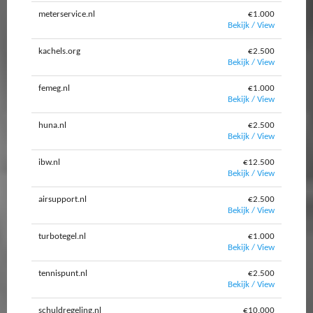
meterservice.nl
€1.000
Bekijk / View
kachels.org
€2.500
Bekijk / View
femeg.nl
€1.000
Bekijk / View
huna.nl
€2.500
Bekijk / View
ibw.nl
€12.500
Bekijk / View
airsupport.nl
€2.500
Bekijk / View
turbotegel.nl
€1.000
Bekijk / View
tennispunt.nl
€2.500
Bekijk / View
schuldregeling.nl
€10.000