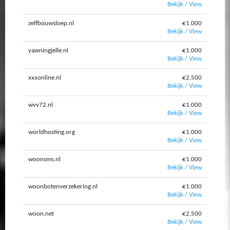
Bekijk / View
zelfbouwsloep.nl
€1.000
Bekijk / View
yawningjelle.nl
€1.000
Bekijk / View
xxxonline.nl
€2.500
Bekijk / View
wvv72.nl
€1.000
Bekijk / View
worldhosting.org
€1.000
Bekijk / View
woonsms.nl
€1.000
Bekijk / View
woonbotenverzekering.nl
€1.000
Bekijk / View
woon.net
€2.500
Bekijk / View