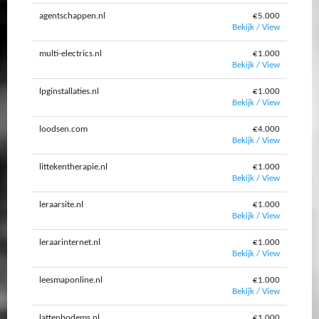
agentschappen.nl
€5.000
Bekijk / View
multi-electrics.nl
€1.000
Bekijk / View
lpginstallaties.nl
€1.000
Bekijk / View
loodsen.com
€4.000
Bekijk / View
littekentherapie.nl
€1.000
Bekijk / View
leraarsite.nl
€1.000
Bekijk / View
leraarinternet.nl
€1.000
Bekijk / View
leesmaponline.nl
€1.000
Bekijk / View
lattenbodems.nl
€1.000