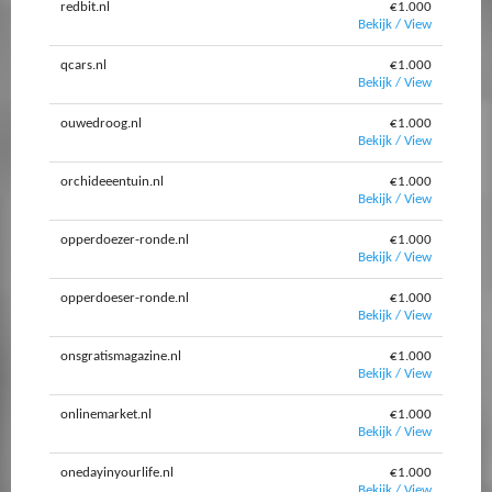
redbit.nl
€1.000
Bekijk / View
qcars.nl
€1.000
Bekijk / View
ouwedroog.nl
€1.000
Bekijk / View
orchideeentuin.nl
€1.000
Bekijk / View
opperdoezer-ronde.nl
€1.000
Bekijk / View
opperdoeser-ronde.nl
€1.000
Bekijk / View
onsgratismagazine.nl
€1.000
Bekijk / View
onlinemarket.nl
€1.000
Bekijk / View
onedayinyourlife.nl
€1.000
Bekijk / View